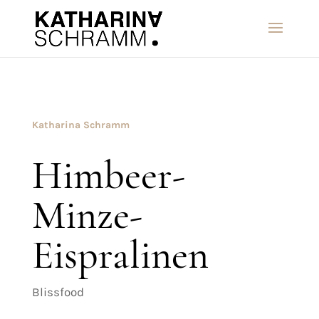
Katharina Schramm
Himbeer-
Minze-
Eispralinen
Blissfood