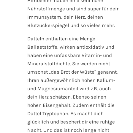
Himbeeren haben eine sehr hohe
Nährstoffmenge und sind super für dein
Immunsystem, dein Herz, deinen
Blutzuckerspiegel und so vieles mehr.
Datteln enthalten eine Menge
Ballaststoffe, wirken antioxidativ und
haben eine unfassbare Vitamin- und
Mineralstoffdichte. Sie werden nicht
umsonst „das Brot der Wüste“ genannt.
Ihren außergewöhnlich hohen Kalium-
und Magnesiumanteil wird z.B. auch
dein Herz schätzen. Ebenso seinen
hohen Eisengehalt. Zudem enthält die
Dattel Tryptophan. Es macht dich
glücklich und beschert dir eine ruhige
Nacht. Und das ist noch lange nicht