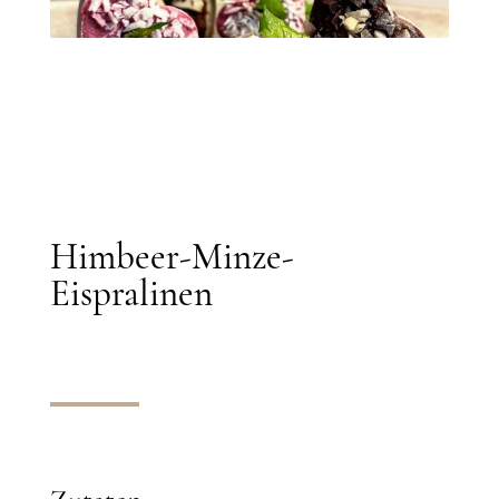
Himbeer-Minze-
Eispralinen