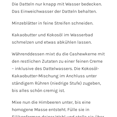
Die Datteln nur knapp mit Wasser bedecken.
Das Einweichwasser der Datteln behalten.
Minzeblätter in feine Streifen schneiden.
Kakaobutter und Kokosöl im Wasserbad
schmelzen und etwas abkühlen lassen.
Währenddessen mixt du die Cashewkerne mit
den restlichen Zutaten zu einer feinen Creme
– inklusive des Dattelwassers. Die Kokosöl-
Kakaobutter-Mischung im Anchluss unter
ständigem Rühren (niedrige Stufe) zugeben,
bis alles schön cremig ist.
Mixe nun die Himbeeren unter, bis eine
homogene Masse entsteht. Fülle sie in
Silikonformen deiner Wahl und stelle sie über