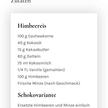
Zutaten
Himbeereis
100 g Cashewkerne
40 g Kokosöl
15 g Kakaobutter
60 g Datteln
75 ml Kokosmilch
1/4 TL Vanille (gemahlen)
100 g Himbeeren
Frische Minze (nach Geschmack)
Schokovariante
Ersetzte Himbeeren und Minze einfach