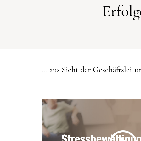
Erfol
… aus Sicht der Geschäftsleitu