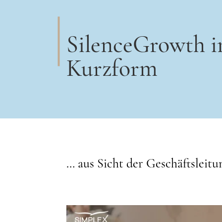
SilenceGrowth i
Kurzform
… aus Sicht der Geschäftsleitu