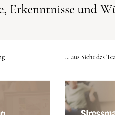
ge, Erkenntnisse und W
ng
… aus Sicht des Te