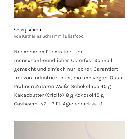
Osterpralinen
von
Katharina Schramm
|
Blissfood
Naschhasen Für ein tier- und
menschenfreundliches Osterfest Schnell
gemacht und einfach nur lecker. Garantiert
frei von Industriezucker, bio und vegan. Oster-
Pralinen Zutaten Weiße Schokolade 40 g
Kakaobutter (Criollo)18 g Kokosöl45 g
Cashewmus2 – 3 EL Agavendicksaft1...