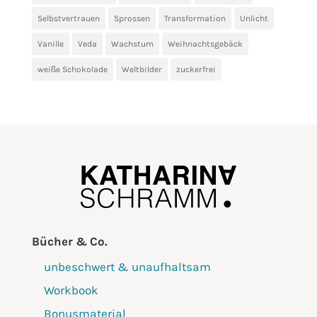
Selbstvertrauen
Sprossen
Transformation
Unlicht
Vanille
Veda
Wachstum
Weihnachtsgebäck
weiße Schokolade
Weltbilder
zuckerfrei
Bücher & Co.
unbeschwert & unaufhaltsam
Workbook
Bonusmaterial