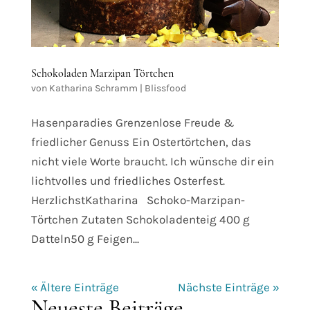
Schokoladen Marzipan Törtchen
von
Katharina Schramm
|
Blissfood
Hasenparadies Grenzenlose Freude &
friedlicher Genuss Ein Ostertörtchen, das
nicht viele Worte braucht. Ich wünsche dir ein
lichtvolles und friedliches Osterfest.
HerzlichstKatharina Schoko-Marzipan-
Törtchen Zutaten Schokoladenteig 400 g
Datteln50 g Feigen...
« Ältere Einträge
Nächste Einträge »
Neueste Beiträge